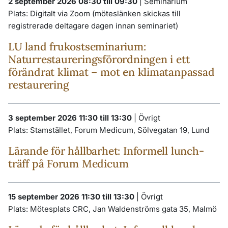
2 september 2026 08:30 till 09:30
|
Seminarium
Plats:
Digitalt via Zoom (möteslänken skickas till
registrerade deltagare dagen innan seminariet)
LU land frukostseminarium:
Naturrestaureringsförordningen i ett
förändrat klimat – mot en klimatanpassad
restaurering
3 september 2026 11:30 till 13:30
|
Övrigt
Plats:
Stamstället, Forum Medicum, Sölvegatan 19, Lund
Lärande för hållbarhet: Informell lunch-
träff på Forum Medicum
15 september 2026 11:30 till 13:30
|
Övrigt
Plats:
Mötesplats CRC, Jan Waldenströms gata 35, Malmö