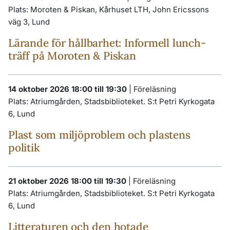
Plats:
Moroten & Piskan, Kårhuset LTH, John Ericssons
väg 3, Lund
Lärande för hållbarhet: Informell lunch-
träff på Moroten & Piskan
14 oktober 2026 18:00 till 19:30
|
Föreläsning
Plats:
Atriumgården, Stadsbiblioteket. S:t Petri Kyrkogata
6, Lund
Plast som miljöproblem och plastens
politik
21 oktober 2026 18:00 till 19:30
|
Föreläsning
Plats:
Atriumgården, Stadsbiblioteket. S:t Petri Kyrkogata
6, Lund
Litteraturen och den hotade