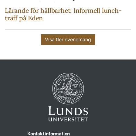
Lärande för hållbarhet: Informell lunch-
träff på Eden
Visa fler evenemang
Kontaktinformation