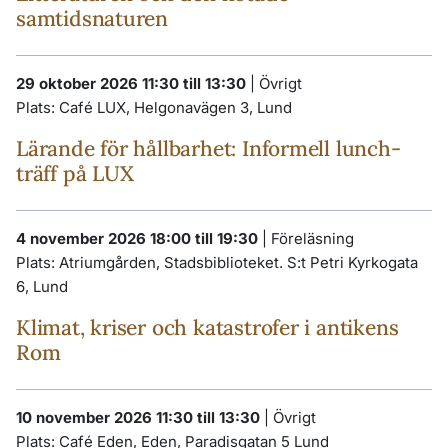
samtidsnaturen
29 oktober 2026 11:30 till 13:30
|
Övrigt
Plats:
Café LUX, Helgonavägen 3, Lund
Lärande för hållbarhet: Informell lunch-
träff på LUX
4 november 2026 18:00 till 19:30
|
Föreläsning
Plats:
Atriumgården, Stadsbiblioteket. S:t Petri Kyrkogata
6, Lund
Klimat, kriser och katastrofer i antikens
Rom
10 november 2026 11:30 till 13:30
|
Övrigt
Plats:
Café Eden, Eden, Paradisgatan 5 Lund