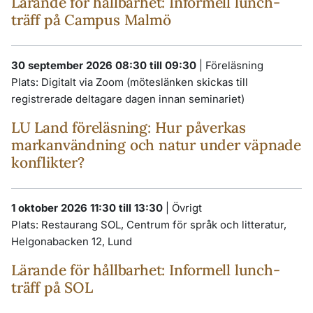
Lärande för hållbarhet: Informell lunch-
träff på Campus Malmö
30 september 2026 08:30 till 09:30
|
Föreläsning
Plats:
Digitalt via Zoom (möteslänken skickas till
registrerade deltagare dagen innan seminariet)
LU Land föreläsning: Hur påverkas
markanvändning och natur under väpnade
konflikter?
1 oktober 2026 11:30 till 13:30
|
Övrigt
Plats:
Restaurang SOL, Centrum för språk och litteratur,
Helgonabacken 12, Lund
Lärande för hållbarhet: Informell lunch-
träff på SOL